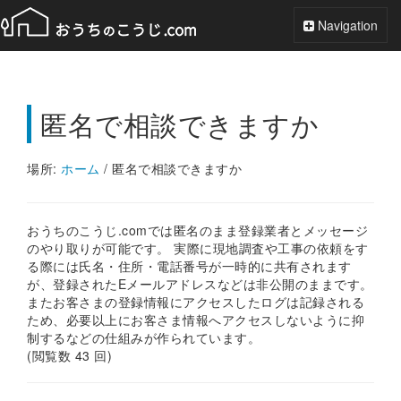
Toggle
Navigation
Navigation
匿名で相談できますか
場所:
ホーム
/
匿名で相談できますか
おうちのこうじ.comでは匿名のまま登録業者とメッセージ
のやり取りが可能です。 実際に現地調査や工事の依頼をす
る際には氏名・住所・電話番号が一時的に共有されます
が、登録されたEメールアドレスなどは非公開のままです。
またお客さまの登録情報にアクセスしたログは記録される
ため、必要以上にお客さま情報へアクセスしないように抑
制するなどの仕組みが作られています。
(閲覧数 43 回)